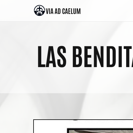
VIA AD CAELUM
Saltar al contenido
LAS BENDI